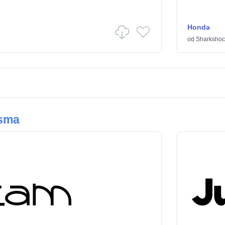
Honda
od
Sharkshoc
ísma