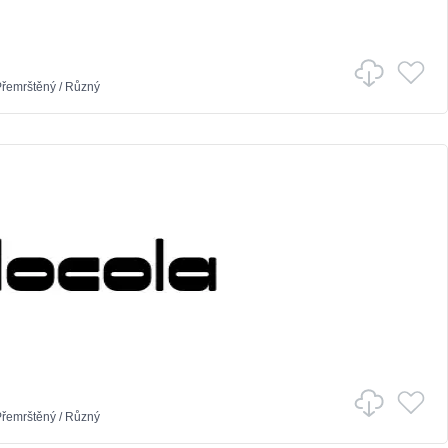
řemrštěný
/
Různý
řemrštěný
/
Různý