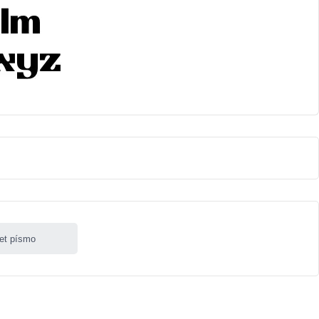
let písmo