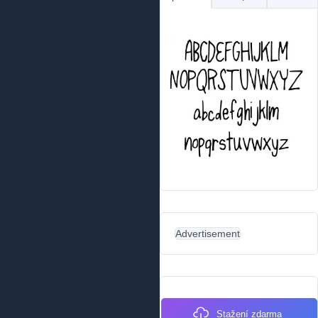
Advertisement
Stažení zdarma