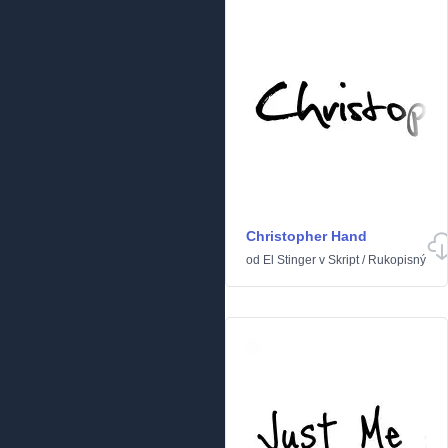
Christopher Hand
od
El Stinger
v
Skript
/
Rukopisný