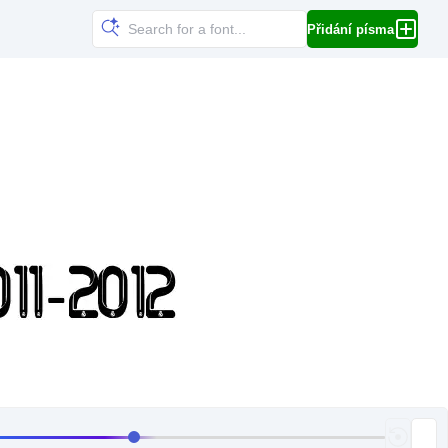
Přidání písma