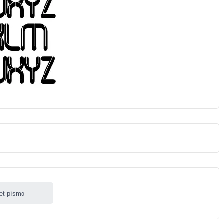
let písmo