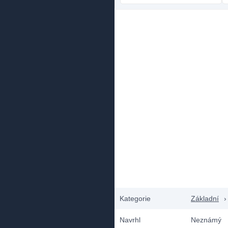
Kategorie
Základní
›
Navrhl
Neznámý