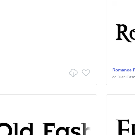
Romance Fa
od
Juan Casc