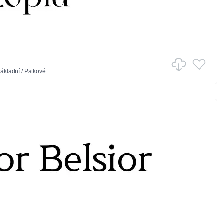
ákladní
/
Patkové