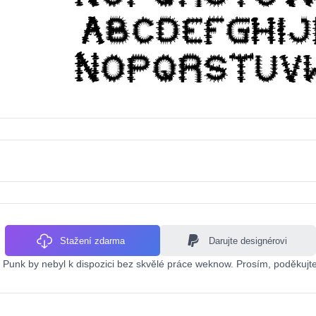
Stažení zdarma
Darujte designérovi
 Punk by nebyl k dispozici bez skvělé práce weknow. Prosím, poděkujte