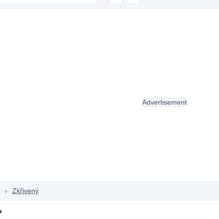
Advertisement
›
Zkřivený