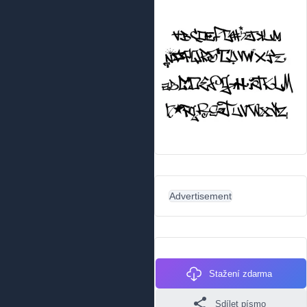
Advertisement
Stažení zdarma
Sdílet písmo