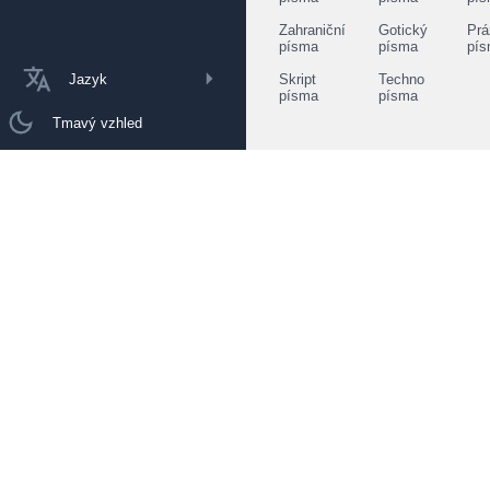
Zahraniční
Gotický
Prá
písma
písma
pí
Jazyk
Skript
Techno
písma
písma
Tmavý vzhled