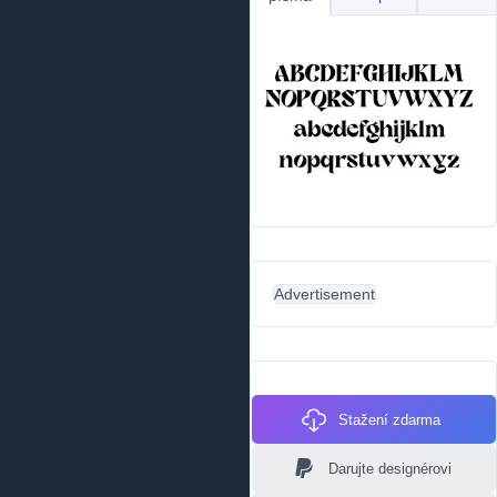
Advertisement
Stažení zdarma
Darujte designérovi