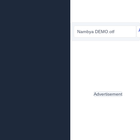
Nambya DEMO.otf
Advertisement