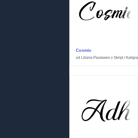
Cosmic
od
Liliana Paulawes
v
Skript
/
Kaligra