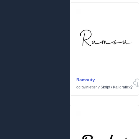
Ramsuty
od
twinletter
v
Skript
/
Kaligrafický