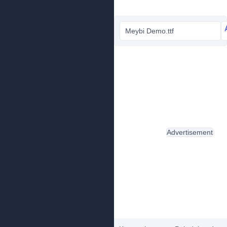
Meybi Demo.ttf
Advertisement