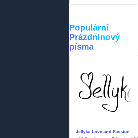
Populární
Prázdninový
písma
Jellyka Love and Passion