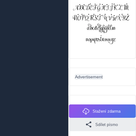
Advertisement
Stažení zdarma
Sdílet písmo