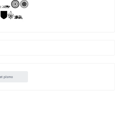
let písmo