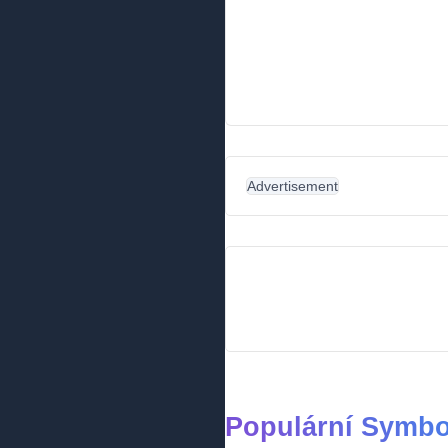
Advertisement
Populární Symbo