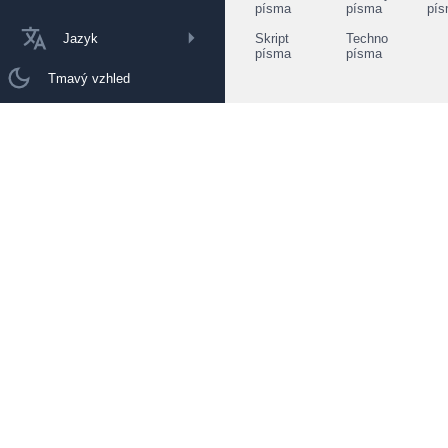
písma
písma
pí
Jazyk
Skript
Techno
písma
písma
Tmavý vzhled