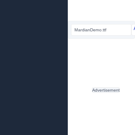
MardianDemo.ttf
Advertisement