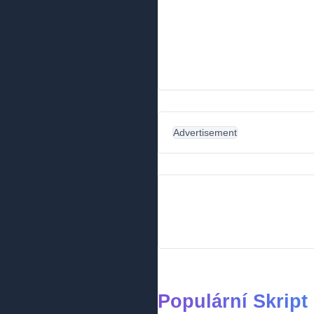
Advertisement
Populární Skript