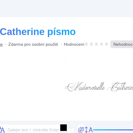
Catherine písmo
ie
Zdarma pro osobní použití
Hodnocení
Nehodnoce