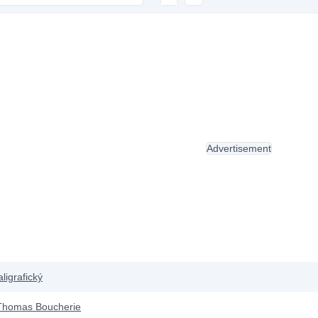
Advertisement
ligrafický
 Thomas Boucherie