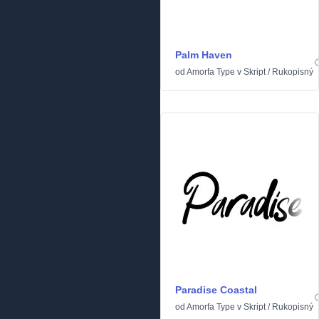
Palm Haven
od
Amorfa Type
v
Skript
/
Rukopisný
Paradise Coastal
od
Amorfa Type
v
Skript
/
Rukopisný