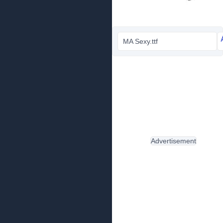
MA Sexy.ttf
Advertisement