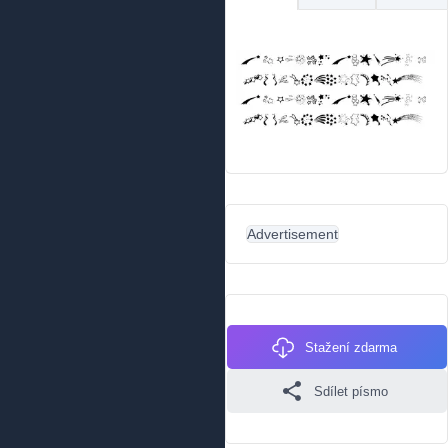
Advertisement
Stažení zdarma
Sdílet písmo