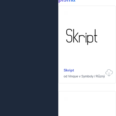
Skript
od
Vinque
v
Symboly
/
Různý