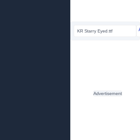
KR Starry Eyed.ttf
Advertisement