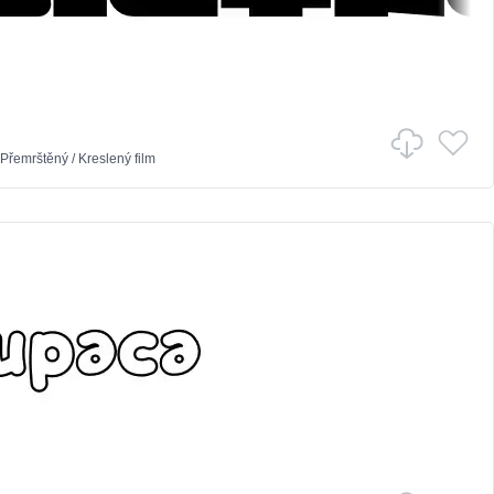
Přemrštěný
/
Kreslený film