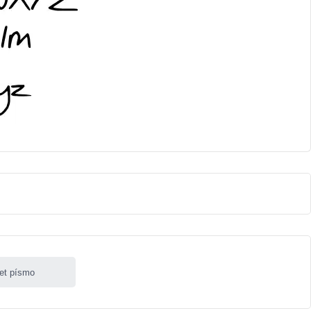
let písmo