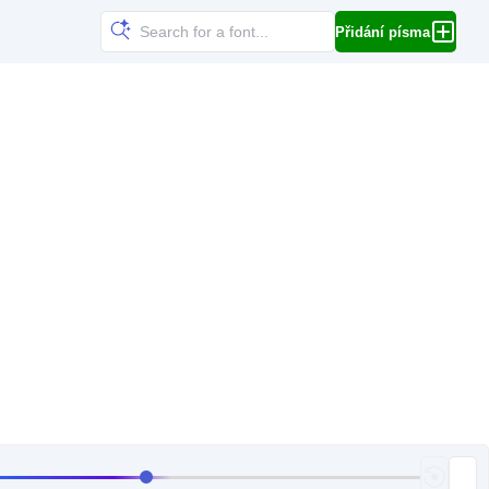
Přidání písma