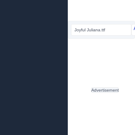
Joyful Juliana.ttf
Advertisement