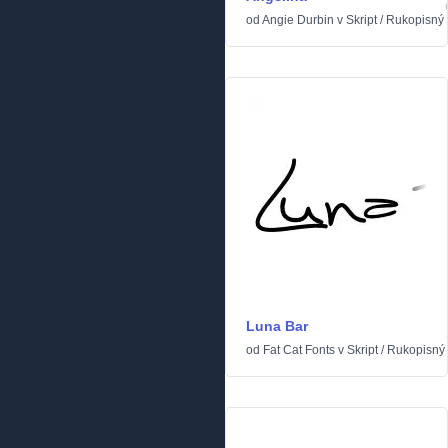
od
Angie Durbin
v
Skript
/
Rukopisný
Luna Bar
od
Fat Cat Fonts
v
Skript
/
Rukopisný