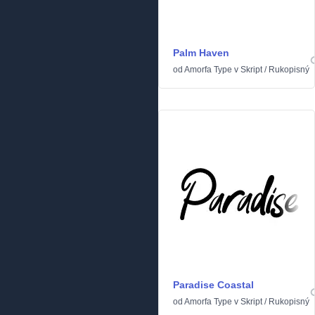
Palm Haven
od
Amorfa Type
v
Skript
/
Rukopisný
Paradise Coastal
od
Amorfa Type
v
Skript
/
Rukopisný