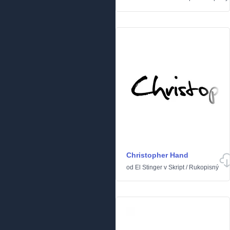
Christopher Hand
od
El Stinger
v
Skript
/
Rukopisný