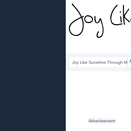
Joy Like Sunshine Through My 
Advertisement