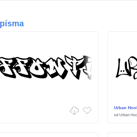
 písma
Urban Hoo
od
Urban Ho