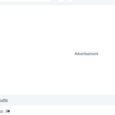
Advertisement
affiti
on