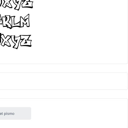
let písmo