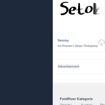
Setoby
od
Pinisiart
v
Skript
/
Rukopisný
Advertisement
FontRiver Kategorie