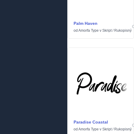
Palm Haven
od
Amorfa Type
v
Skript
/
Rukopisný
Paradise Coastal
od
Amorfa Type
v
Skript
/
Rukopisný