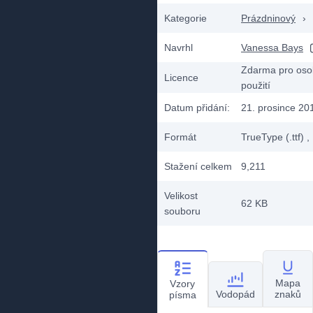
Kategorie
Prázdninový
›
Navrhl
Vanessa Bays
Zdarma pro oso
Licence
použití
Datum přidání:
21. prosince 20
Formát
TrueType (.ttf)
,
Stažení celkem
9,211
Velikost
62 KB
souboru
Mapa
Vzory
Vodopád
znaků
písma