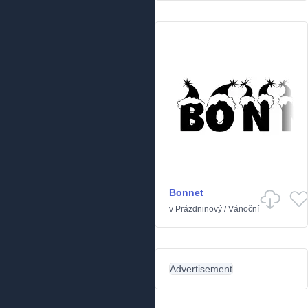
Bonnet
v
Prázdninový
/
Vánoční
Advertisement