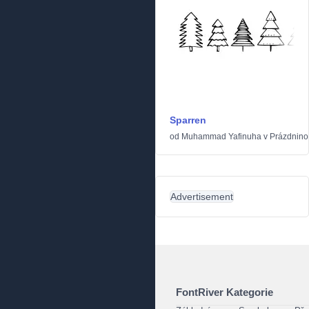
Sparren
od
Muhammad Yafinuha
v
Prázdnino
Advertisement
FontRiver Kategorie