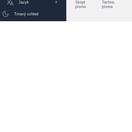
Jazyk
Skript
Techno
písma
písma
Tmavý vzhled