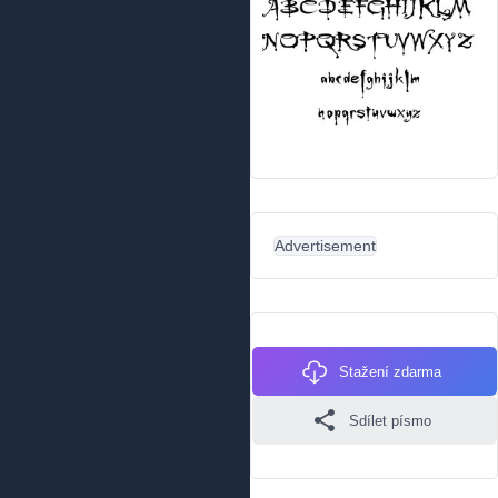
Advertisement
Stažení zdarma
Sdílet písmo