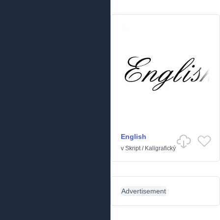
English
v
Skript
/
Kaligrafický
Advertisement