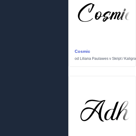
Cosmic
od
Liliana Paulawes
v
Skript
/
Kaligra