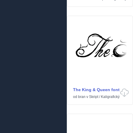
The King & Queen font
od
bran
v
Skript
/
Kaligrafický