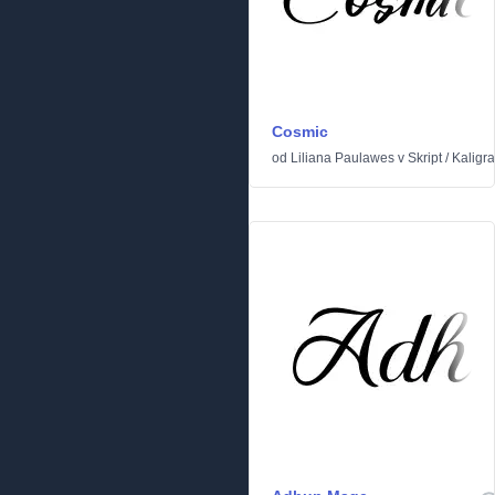
Cosmic
od
Liliana Paulawes
v
Skript
/
Kaligra