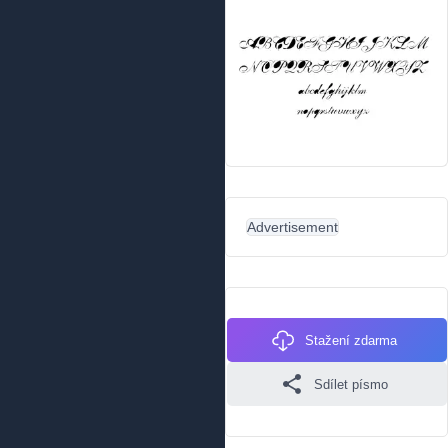
Advertisement
Stažení zdarma
Sdílet písmo