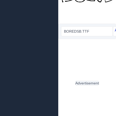
BOREDSB.TTF
Advertisement