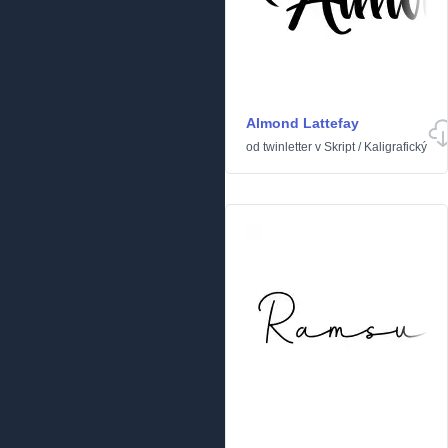
Almond Lattefay
od
twinletter
v
Skript
/
Kaligrafický