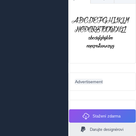
Advertisement
Stažení zdarma
Darujte designérovi