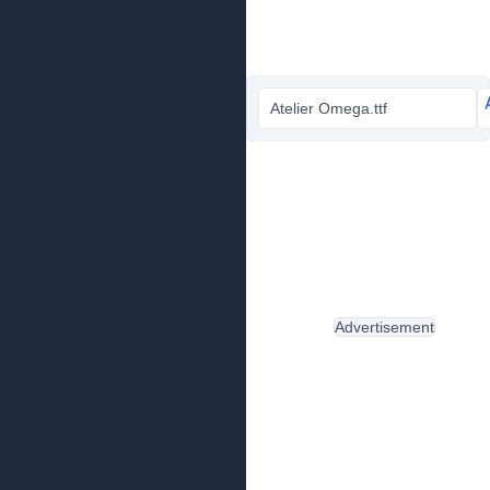
Atelier Omega.ttf
Advertisement