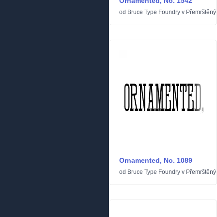
Ornamented, No. 1542
od
Bruce Type Foundry
v
Přemrštěný
Ornamented, No. 1089
od
Bruce Type Foundry
v
Přemrštěný