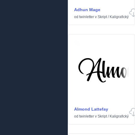
Adhun Mage
od
twinletter
v
Skript
/
Kaligrafický
Almond Lattefay
od
twinletter
v
Skript
/
Kaligrafický