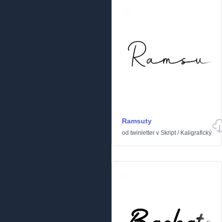
Ramsuty
od
twinletter
v
Skript
/
Kaligrafický