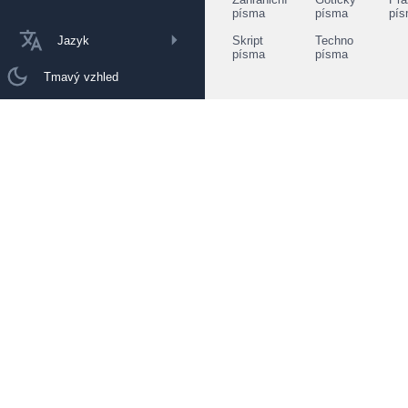
písma
písma
pí
Jazyk
Skript
Techno
písma
písma
Tmavý vzhled