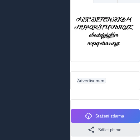
Advertisement
Stažení zdarma
Sdílet písmo