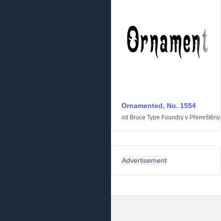
Ornamented, No. 1554
od
Bruce Type Foundry
v
Přemrštěný
Advertisement