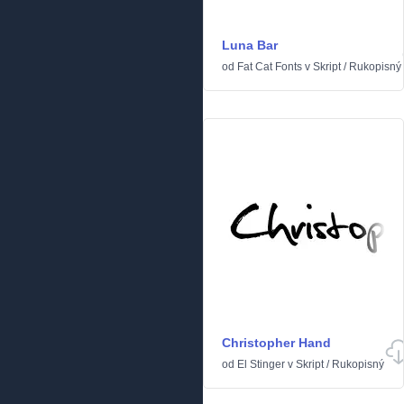
Luna Bar
od
Fat Cat Fonts
v
Skript
/
Rukopisný
Christopher Hand
od
El Stinger
v
Skript
/
Rukopisný